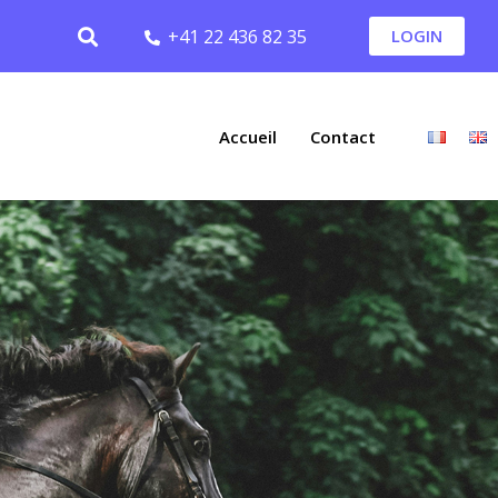
+41 22 436 82 35
LOGIN
Accueil
Contact